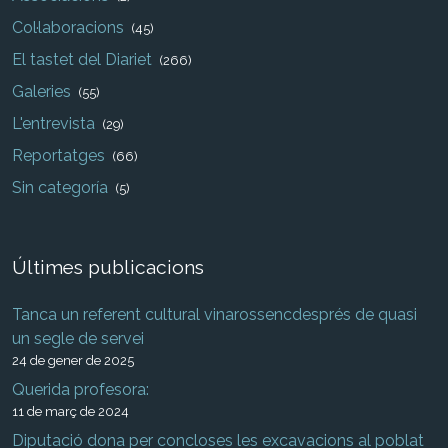
Col·laboracions
(45)
El tastet del Diariet
(266)
Galeries
(55)
L'entrevista
(29)
Reportatges
(66)
Sin categoría
(5)
Últimes publicacions
Tanca un referent cultural vinarossencdesprés de quasi
un segle de servei
24 de gener de 2025
Querida profesora:
11 de març de 2024
Diputació dona per concloses les excavacions al poblat