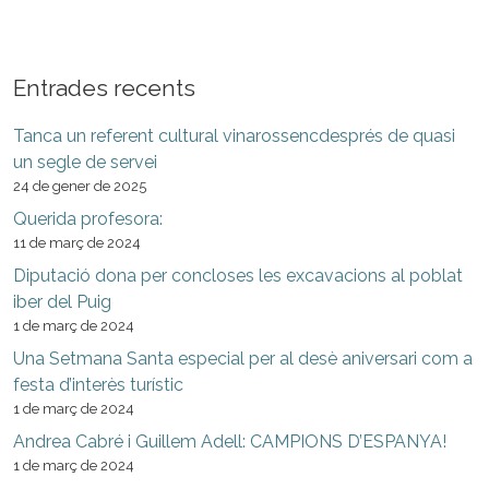
Entrades recents
Tanca un referent cultural vinarossencdesprés de quasi
un segle de servei
24 de gener de 2025
Querida profesora:
11 de març de 2024
Diputació dona per concloses les excavacions al poblat
iber del Puig
1 de març de 2024
Una Setmana Santa especial per al desè aniversari com a
festa d’interès turístic
1 de març de 2024
Andrea Cabré i Guillem Adell: CAMPIONS D’ESPANYA!
1 de març de 2024