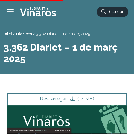
Cercar
Inici
/
Diariets
/
3.362 Diariet – 1 de març 2025
3.362 Diariet – 1 de març
2025
Descarregar
(14 MB)