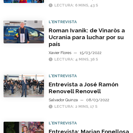
LECTURA: 6 MINS, 43 S
L'ENTREVISTA
Roman Ivanik: de Vinaròs a
Ucrania para luchar por su
país
Xavier Flores
—
15/03/2022
LECTURA: 4 MINS, 36 S
L'ENTREVISTA
Entrevista a José Ramón
Renovell Renovell
Salvador Quinza
—
08/03/2022
LECTURA: 2 MINS, 17 S
L'ENTREVISTA
Entrevista: Marian Fonellosa