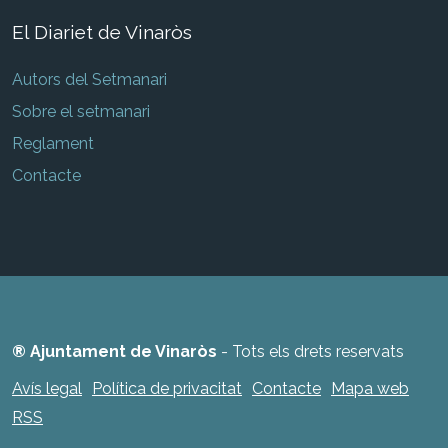
El Diariet de Vinaròs
Autors del Setmanari
Sobre el setmanari
Reglament
Contacte
® Ajuntament de Vinaròs
- Tots els drets reservats
Avís legal
Política de privacitat
Contacte
Mapa web
RSS