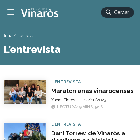
Cercar
Inici
/
L'entrevista
L’entrevista
L'ENTREVISTA
Maratonianas vinarocenses
Xavier Flores
—
14/11/2023
LECTURA: 9 MINS, 52 S
L'ENTREVISTA
Dani Torres: de Vinaròs a