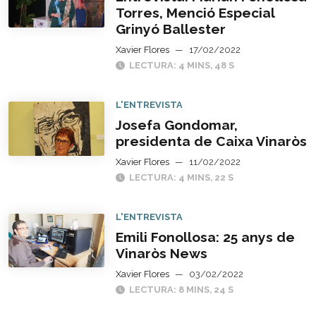
Torres, Menció Especial
Grinyó Ballester
Xavier Flores
—
17/02/2022
LECTURA: 4 MINS, 48 S
L'ENTREVISTA
Josefa Gondomar,
presidenta de Caixa Vinaròs
Xavier Flores
—
11/02/2022
LECTURA: 4 MINS, 22 S
L'ENTREVISTA
Emili Fonollosa: 25 anys de
Vinaròs News
Xavier Flores
—
03/02/2022
LECTURA: 8 MINS, 24 S