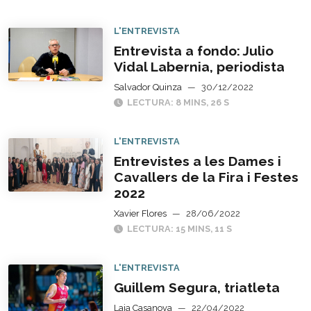
L'ENTREVISTA
Entrevista a fondo: Julio
Vidal Labernia, periodista
Salvador Quinza
—
30/12/2022
LECTURA: 8 MINS, 26 S
L'ENTREVISTA
Entrevistes a les Dames i
Cavallers de la Fira i Festes
2022
Xavier Flores
—
28/06/2022
LECTURA: 15 MINS, 11 S
L'ENTREVISTA
Guillem Segura, triatleta
Laia Casanova
—
22/04/2022