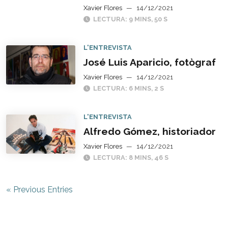
Xavier Flores
—
14/12/2021
LECTURA: 9 MINS, 50 S
L'ENTREVISTA
José Luis Aparicio, fotògraf
Xavier Flores
—
14/12/2021
LECTURA: 6 MINS, 2 S
L'ENTREVISTA
Alfredo Gómez, historiador
Xavier Flores
—
14/12/2021
LECTURA: 8 MINS, 46 S
« Previous Entries