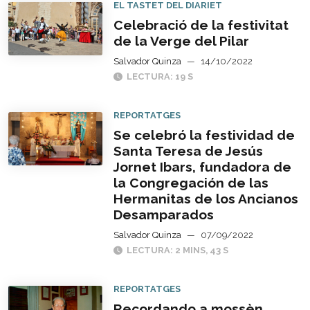
EL TASTET DEL DIARIET
Celebració de la festivitat
de la Verge del Pilar
Salvador Quinza
—
14/10/2022
LECTURA: 19 S
REPORTATGES
Se celebró la festividad de
Santa Teresa de Jesús
Jornet Ibars, fundadora de
la Congregación de las
Hermanitas de los Ancianos
Desamparados
Salvador Quinza
—
07/09/2022
LECTURA: 2 MINS, 43 S
REPORTATGES
Recordando a mossèn