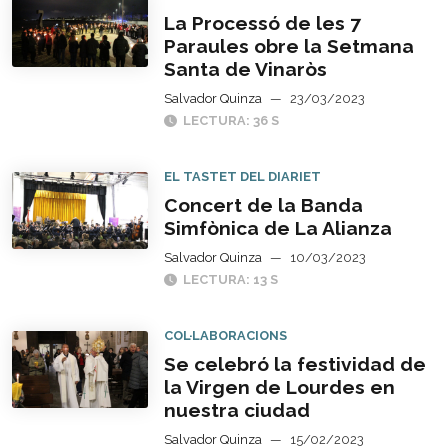
La Processó de les 7
Paraules obre la Setmana
Santa de Vinaròs
Salvador Quinza
—
23/03/2023
LECTURA: 36 S
EL TASTET DEL DIARIET
Concert de la Banda
Simfònica de La Alianza
Salvador Quinza
—
10/03/2023
LECTURA: 13 S
COL·LABORACIONS
Se celebró la festividad de
la Virgen de Lourdes en
nuestra ciudad
Salvador Quinza
—
15/02/2023