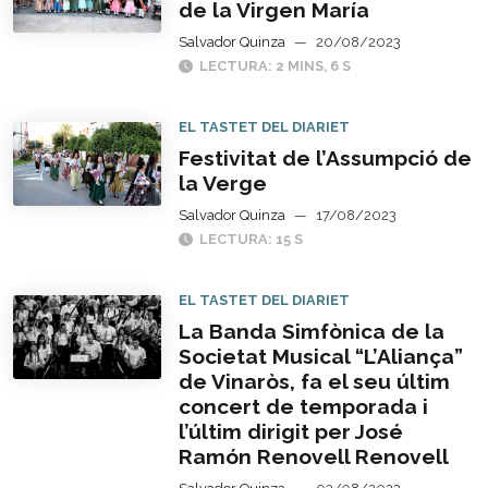
de la Virgen María
Salvador Quinza
—
20/08/2023
LECTURA: 2 MINS, 6 S
EL TASTET DEL DIARIET
Festivitat de l’Assumpció de
la Verge
Salvador Quinza
—
17/08/2023
LECTURA: 15 S
EL TASTET DEL DIARIET
La Banda Simfònica de la
Societat Musical “L’Aliança”
de Vinaròs, fa el seu últim
concert de temporada i
l’últim dirigit per José
Ramón Renovell Renovell