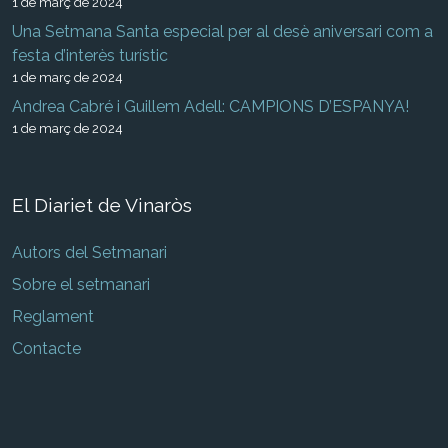
1 de març de 2024
Una Setmana Santa especial per al desè aniversari com a
festa d’interès turístic
1 de març de 2024
Andrea Cabré i Guillem Adell: CAMPIONS D’ESPANYA!
1 de març de 2024
El Diariet de Vinaròs
Autors del Setmanari
Sobre el setmanari
Reglament
Contacte