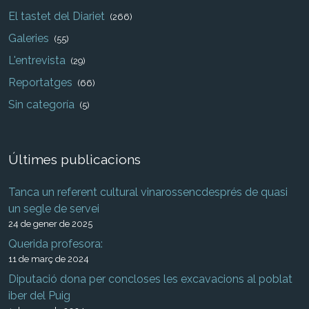
El tastet del Diariet
(266)
Galeries
(55)
L'entrevista
(29)
Reportatges
(66)
Sin categoría
(5)
Últimes publicacions
Tanca un referent cultural vinarossencdesprés de quasi
un segle de servei
24 de gener de 2025
Querida profesora:
11 de març de 2024
Diputació dona per concloses les excavacions al poblat
iber del Puig