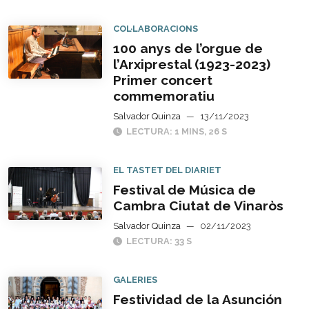
COL·LABORACIONS
100 anys de l’orgue de
l’Arxiprestal (1923-2023)
Primer concert
commemoratiu
Salvador Quinza
—
13/11/2023
LECTURA: 1 MINS, 26 S
EL TASTET DEL DIARIET
Festival de Música de
Cambra Ciutat de Vinaròs
Salvador Quinza
—
02/11/2023
LECTURA: 33 S
GALERIES
Festividad de la Asunción