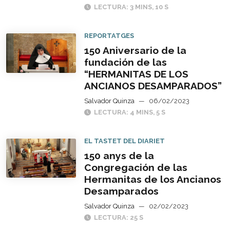
LECTURA: 3 MINS, 10 S
REPORTATGES
150 Aniversario de la
fundación de las
“HERMANITAS DE LOS
ANCIANOS DESAMPARADOS”
Salvador Quinza
—
06/02/2023
LECTURA: 4 MINS, 5 S
EL TASTET DEL DIARIET
150 anys de la
Congregación de las
Hermanitas de los Ancianos
Desamparados
Salvador Quinza
—
02/02/2023
LECTURA: 25 S