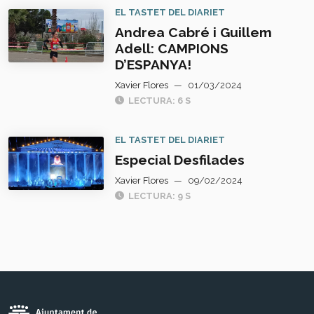
EL TASTET DEL DIARIET
Andrea Cabré i Guillem
Adell: CAMPIONS
D’ESPANYA!
Xavier Flores
—
01/03/2024
LECTURA: 6 S
EL TASTET DEL DIARIET
Especial Desfilades
Xavier Flores
—
09/02/2024
LECTURA: 9 S