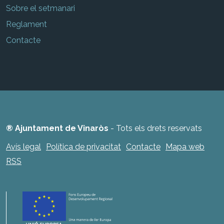
Sobre el setmanari
Reglament
Contacte
® Ajuntament de Vinaròs
- Tots els drets reservats
Avís legal
Política de privacitat
Contacte
Mapa web
RSS