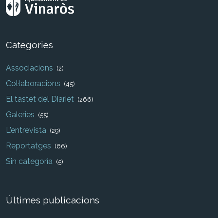
Categories
Associacions
(2)
Col·laboracions
(45)
El tastet del Diariet
(266)
Galeries
(55)
L'entrevista
(29)
Reportatges
(66)
Sin categoría
(5)
Últimes publicacions