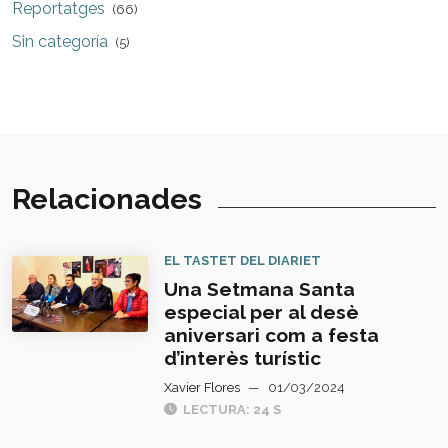
Reportatges
(66)
Sin categoría
(5)
Relacionades
EL TASTET DEL DIARIET
Una Setmana Santa
especial per al desè
aniversari com a festa
d’interès turístic
Xavier Flores
—
01/03/2024
LECTURA: 24 S