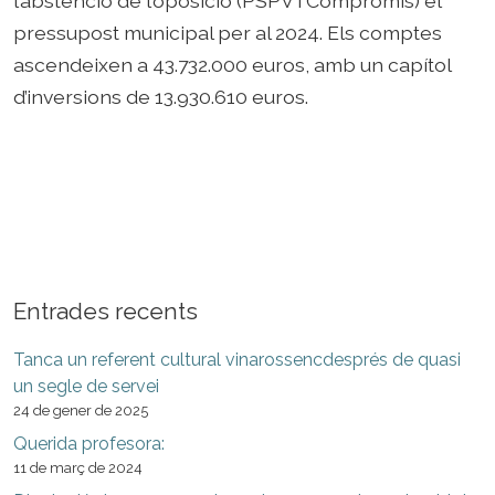
l’abstenció de l’oposició (PSPV i Compromís) el
pressupost municipal per al 2024. Els comptes
ascendeixen a 43.732.000 euros, amb un capítol
d’inversions de 13.930.610 euros.
Entrades recents
Tanca un referent cultural vinarossencdesprés de quasi
un segle de servei
24 de gener de 2025
Querida profesora:
11 de març de 2024