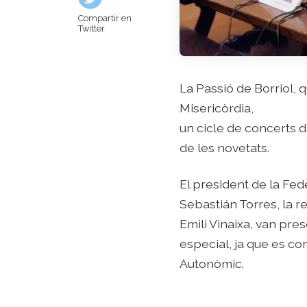
Compartir en
Twitter
La Passió de Borriol, 
Misericòrdia,
un cicle de concerts d
de les novetats.
El president de la Fe
Sebastián Torres, la r
Emili Vinaixa, van pre
especial, ja que es co
Autonòmic.