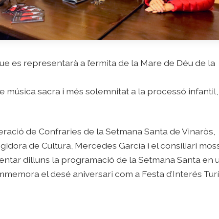
que es representarà a l’ermita de la Mare de Déu de la
e música sacra i més solemnitat a la processó infantil,
deració de Confraries de la Setmana Santa de Vinaròs,
egidora de Cultura, Mercedes García i el consiliari mo
sentar dilluns la programació de la Setmana Santa en 
mmemora el desé aniversari com a Festa d’Interés Turí