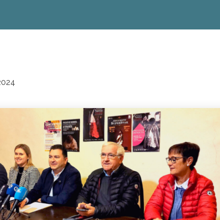
s
2024