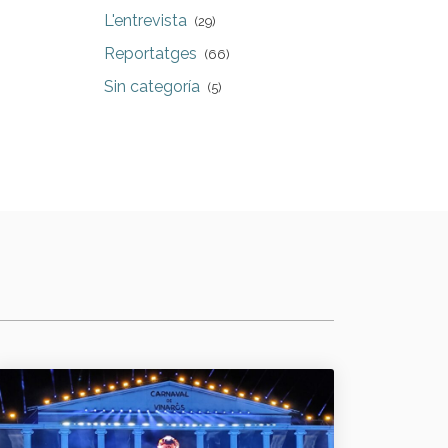
L'entrevista
(29)
Reportatges
(66)
Sin categoría
(5)