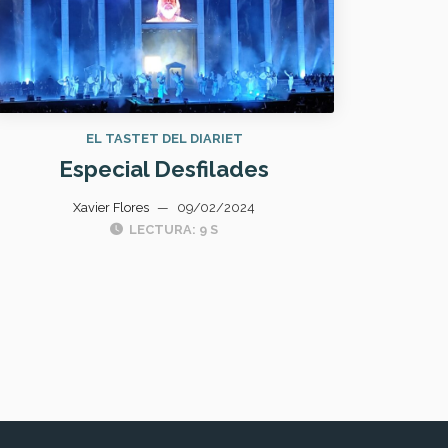
EL TASTET DEL DIARIET
Especial Desfilades
Xavier Flores
—
09/02/2024
LECTURA: 9 S