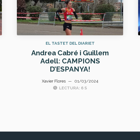
EL TASTET DEL DIARIET
Andrea Cabré i Guillem
Adell: CAMPIONS
D’ESPANYA!
Xavier Flores
—
01/03/2024
LECTURA: 6 S