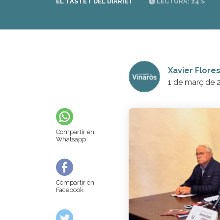
EL TASTET DEL DIARIET
LECTURA: 24 S
Xavier Flore
1 de març de 
Compartir en
Whatsapp
Compartir en
Facebook