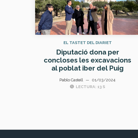
EL TASTET DEL DIARIET
Diputació dona per
concloses les excavacions
al poblat iber del Puig
Pablo Castell
—
01/03/2024
LECTURA: 13 S