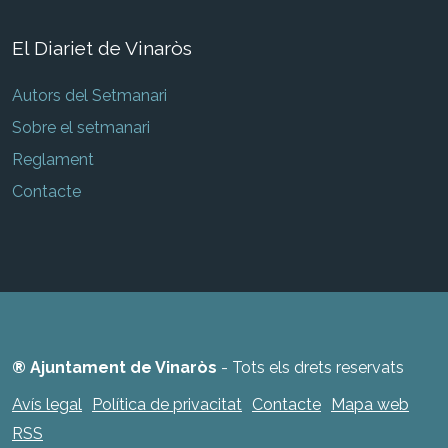
El Diariet de Vinaròs
Autors del Setmanari
Sobre el setmanari
Reglament
Contacte
® Ajuntament de Vinaròs
- Tots els drets reservats
Avís legal
Política de privacitat
Contacte
Mapa web
RSS