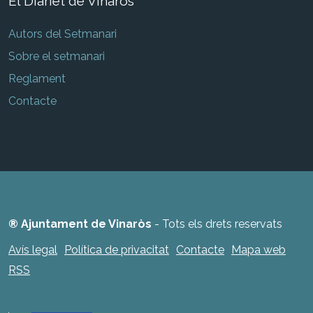
El Diariet de Vinaròs
Autors del Setmanari
Sobre el setmanari
Reglament
Contacte
® Ajuntament de Vinaròs
- Tots els drets reservats
Avís legal
Política de privacitat
Contacte
Mapa web
RSS