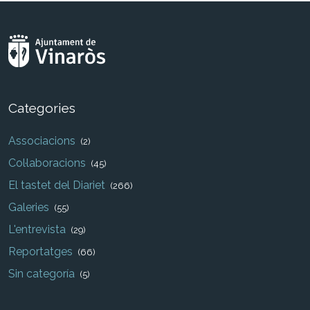
Categories
Associacions
(2)
Col·laboracions
(45)
El tastet del Diariet
(266)
Galeries
(55)
L'entrevista
(29)
Reportatges
(66)
Sin categoría
(5)