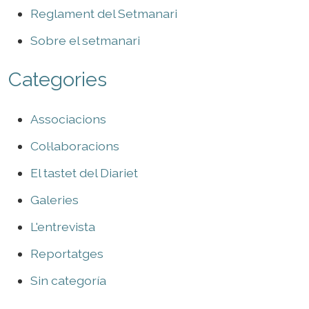
Reglament del Setmanari
Sobre el setmanari
Categories
Associacions
Col·laboracions
El tastet del Diariet
Galeries
L'entrevista
Reportatges
Sin categoría