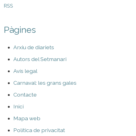
RSS
Pàgines
Arxiu de diariets
Autors del Setmanari
Avís legal
Carnaval: les grans gales
Contacte
Inici
Mapa web
Política de privacitat