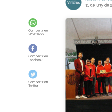
11 de juny de 
Compartir en
Whatsapp
Compartir en
Facebook
Compartir en
Twitter