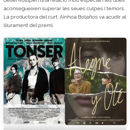
aconsegueixen superar les seues culpes i temors.
La productora del curt, Ainhoa Bolaños va acudir al
lliurament del premi.