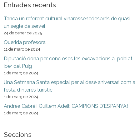
Entrades recents
Tanca un referent cultural vinarossencdesprés de quasi
un segle de servei
24 de gener de 2025
Querida profesora:
11 de març de 2024
Diputació dona per concloses les excavacions al poblat
iber del Puig
1 de març de 2024
Una Setmana Santa especial per al desè aniversari com a
festa d’interès turístic
1 de març de 2024
Andrea Cabré i Guillem Adell: CAMPIONS D’ESPANYA!
1 de març de 2024
Seccions