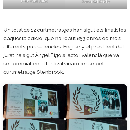
Premi del Jurat
Premi del Públic
Un total de 12 curtmetratges han sigut els finalistes
d’aquesta edició, que ha rebut 853 obres de molt
diferents procedències. Enguany el president del
jurat ha sigut Àngel Fígols, actor valencià que va
ser premiat en el festival vinarocense pel
curtmetratge Stenbrook.