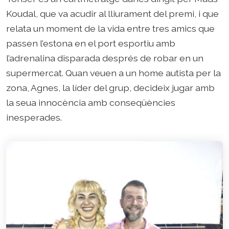
Koudal, que va acudir al lliurament del premi, i que
relata un moment de la vida entre tres amics que
passen l’estona en el port esportiu amb
l’adrenalina disparada després de robar en un
supermercat. Quan veuen a un home autista per la
zona, Agnes, la líder del grup, decideix jugar amb
la seua innocència amb conseqüències
inesperades.