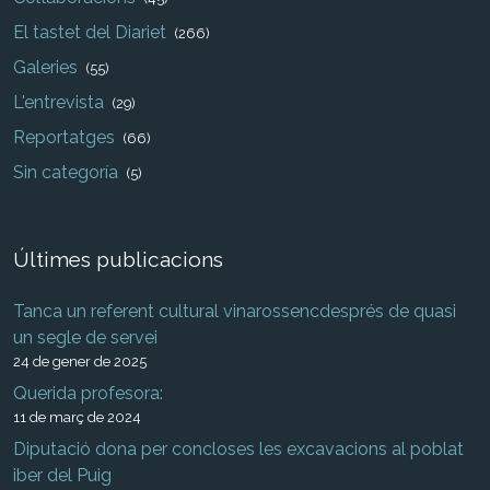
El tastet del Diariet
(266)
Galeries
(55)
L'entrevista
(29)
Reportatges
(66)
Sin categoría
(5)
Últimes publicacions
Tanca un referent cultural vinarossencdesprés de quasi
un segle de servei
24 de gener de 2025
Querida profesora:
11 de març de 2024
Diputació dona per concloses les excavacions al poblat
iber del Puig