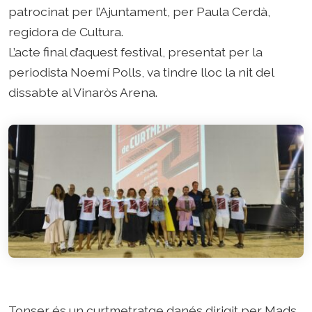
patrocinat per l’Ajuntament, per Paula Cerdà,
regidora de Cultura.
L’acte final d’aquest festival, presentat per la
periodista Noemí Polls, va tindre lloc la nit del
dissabte al Vinaròs Arena.
Tonser és un curtmetratge danés dirigit per Mads