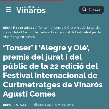
Cercar
Inici
/
Reportatges
/
‘Tonser’ i ‘Alegre y Olé’, premis del jurat i del
públic de la 22 edició del Festival Internacional de Curtmetratges de
Vinaròs Agustí Comes
‘Tonser’ i ‘Alegre y Olé’,
premis del jurat i del
públic de la 22 edició del
Festival Internacional de
Curtmetratges de Vinaròs
Agustí Comes
REPORTATGES
LECTURA: 1 MINS, 29 S