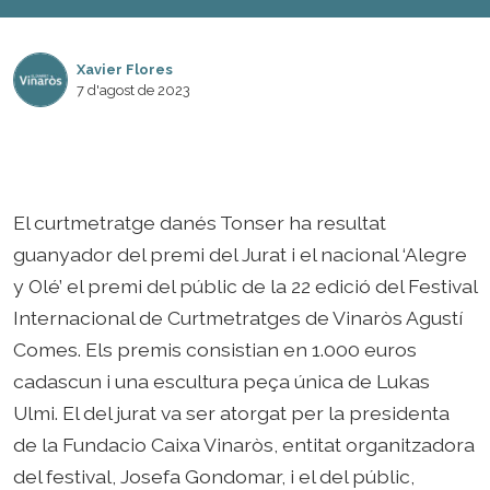
Xavier Flores
7 d'agost de 2023
El curtmetratge danés Tonser ha resultat
guanyador del premi del Jurat i el nacional ‘Alegre
y Olé’ el premi del públic de la 22 edició del Festival
Internacional de Curtmetratges de Vinaròs Agustí
Comes. Els premis consistian en 1.000 euros
cadascun i una escultura peça única de Lukas
Ulmi. El del jurat va ser atorgat per la presidenta
de la Fundacio Caixa Vinaròs, entitat organitzadora
del festival, Josefa Gondomar, i el del públic,