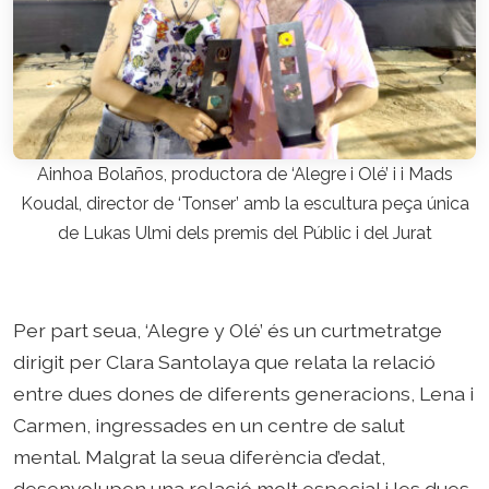
Ainhoa Bolaños, productora de ‘Alegre i Olé’ i i Mads
Koudal, director de ‘Tonser’ amb la escultura peça única
de Lukas Ulmi dels premis del Públic i del Jurat
Per part seua, ‘Alegre y Olé’ és un curtmetratge
dirigit per Clara Santolaya que relata la relació
entre dues dones de diferents generacions, Lena i
Carmen, ingressades en un centre de salut
mental. Malgrat la seua diferència d’edat,
desenvolupen una relació molt especial i les dues